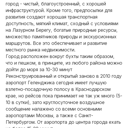
город - чистый, благоустроенный, с хорошей
инфраструктурой. Кроме того, предпосылки для
развития создают хорошая транспортная
доступность, мягкий климат, сходный с условиями
на Лазурном Берегу, богатые природные ресурсы,
множество памятников природы и экскурсионных
маршрутов. Все это обеспечивает и развитие
местного рынка недвижимости.
Город расположен вокруг бухты таким образом,
что и пешком, в принципе, из любого района можно
дойти до моря за 10-30 минут
Реконструированный и открытый заново в 2010 году
аэропорт Геленджика сегодня имеет лучшую
взлетно-посадочную полосу в Краснодарском
крае, но рейсов пока принимает не так уж много (5-
10 в сутки), зато круглосуточное воздушное
сообщение налажено со всеми основными
аэропортами Москвы, а также с Санкт-
Петербургом. От аэропорта до центра города ехать